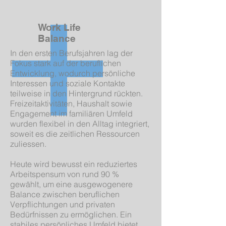
Work Life
Balance
In den ersten Berufsjahren lag der
Fokus stark auf der beruflichen
Entwicklung, wodurch persönliche
Interessen und soziale Kontakte
teilweise in den Hintergrund rückten.
Freizeitaktivitäten, Haushalt sowie
Engagement im familiären Umfeld
wurden flexibel in den Alltag integriert,
soweit es die zeitlichen Ressourcen
zuliessen.
Heute wird bewusst ein reduziertes
Arbeitspensum von rund 90 %
gewählt, um eine ausgewogenere
Balance zwischen beruflichen
Verpflichtungen und privaten
Bedürfnissen zu ermöglichen. Ein
stabiles persönliches Umfeld bietet