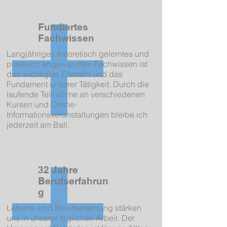
Fundiertes
Fachwissen
Langjähriges theoretisch gelerntes und
praktisch angewandtes Fachwissen ist
das wichtigste Element und das
Fundament unserer Tätigkeit. Durch die
laufende Teilnahme an verschiedenen
Kursen und Online-
Informationsveranstaltungen bleibe ich
jederzeit am Ball.
32 Jahre
Berufserfahrun
g
Lebens- und Berufserfahrung stärken
uns in unserer täglichen Arbeit. Der