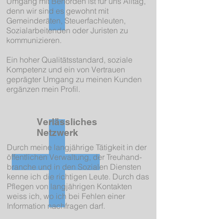
Umgang mit Behörden ist für uns Alltag,
denn wir sind es gewohnt mit
Gemeinderäten, Steuerfachleuten,
Sozialarbeitenden oder Juristen zu
kommunizieren.
Ein hoher Qualitätsstandard, soziale
Kompetenz und ein von Vertrauen
geprägter Umgang zu meinen Kunden
ergänzen mein Profil.
Verlässliches
Netzwerk
Durch meine langjährige Tätigkeit in der
öffentlichen Verwaltung, der Treuhand-
branche und in den Sozialen Diensten
kenne ich die richtigen Leute. Durch das
Pflegen von langjährigen Kontakten
weiss ich, wo ich bei Fehlen einer
Information nachfragen darf.