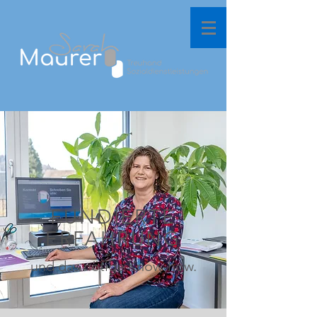
FUNDIERTE
ERFAHRUNG
und das nötige Know-how.