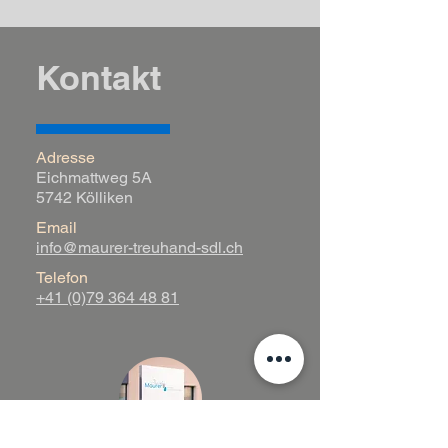
Kontakt
Adresse
Eichmattweg 5A
5742 Kölliken
Email
info@maurer-treuhand-sdl.ch
Telefon
+41 (0)79 364 48 81