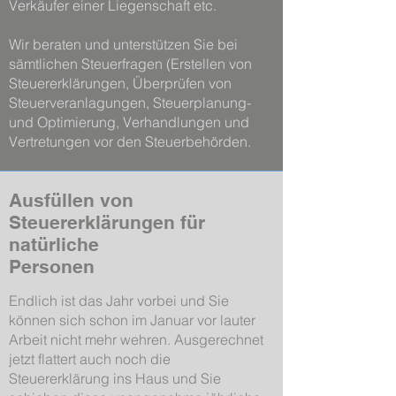
Verkäufer einer Liegenschaft etc.
Wir beraten und unterstützen Sie bei
sämtlichen Steuerfragen (Erstellen von
Steuererklärungen, Überprüfen von
Steuerveranlagungen, Steuerplanung-
und Optimierung, Verhandlungen und
Vertretungen vor den Steuerbehörden.
Ausfüllen von
Steuererklärungen für
natürliche
Personen
Endlich ist das Jahr vorbei und Sie
können sich schon im Januar vor lauter
Arbeit nicht mehr wehren. Ausgerechnet
jetzt flattert auch noch die
Steuererklärung ins Haus und Sie